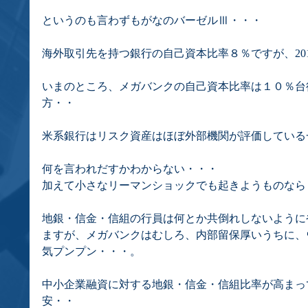
というのも言わずもがなのバーゼルⅢ・・・
海外取引先を持つ銀行の自己資本比率８％ですが、2019
いまのところ、メガバンクの自己資本比率は１０％台
方・・
米系銀行はリスク資産はほぼ外部機関が評価している
何を言われだすかわからない・・・
加えて小さなリーマンショックでも起きようものなら
地銀・信金・信組の行員は何とか共倒れしないように
ますが、メガバンクはむしろ、内部留保厚いうちに、
気プンプン・・・。
中小企業融資に対する地銀・信金・信組比率が高まっ
安・・