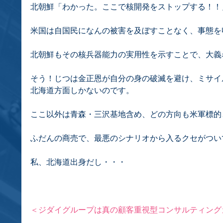
北朝鮮「わかった。ここで核開発をストップする！！
米国は自国民になんの被害を及ぼすことなく、事態を
北朝鮮もその核兵器能力の実用性を示すことで、大義
そう！じつは金正恩が自分の身の破滅を避け、ミサイ
北海道方面しかないのです。
ここ以外は青森・三沢基地含め、どの方向も米軍標的
ふだんの商売で、最悪のシナリオから入るクセがつい
私、北海道出身だし・・・
＜ジダイグループは真の顧客重視型コンサルティング