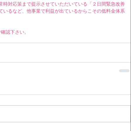
非常時対応策まで提示させていただいている「２日間緊急改善
しているなど、他事業で利益が出ているからこその低料金体系
ご確認下さい。