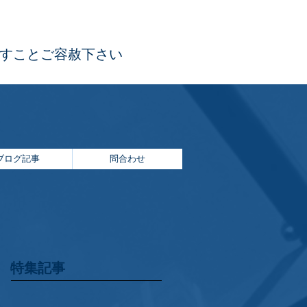
ますことご容赦下さい
ブログ記事
問合わせ
特集記事