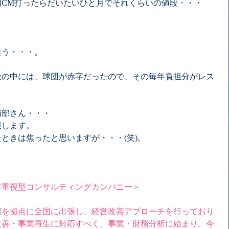
回CM打ったらだいたいひと月でそれくらいの値段・・・
違う・・・。
段の中には、球団が赤字だったので、その毎年負担分がレス
南部さん・・・
服します。
ときは焦ったと思いますが・・・(笑)。
客重視型コンサルティングカンパニー＞
幌を拠点に全国に出張し、経営改善アプローチを行っており
改善・事業再生に対応すべく、事業・財務分析に始まり、今