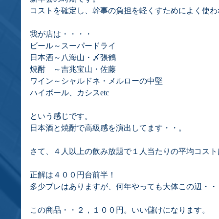
コストを確定し、幹事の負担を軽くすためによく使わ
我が店は・・・・
ビール～スーパードライ
日本酒～八海山・〆張鶴
焼酎　～吉兆宝山・佐藤
ワイン～シャルドネ・メルローの中堅
ハイボール、カシスetc
という感じです。
日本酒と焼酎で高級感を演出してます・・。
さて、４人以上の飲み放題で１人当たりの平均コスト
正解は４００円台前半！
多少ブレはありますが、何年やっても大体この辺・・
この商品・・２，１００円。いい儲けになります。