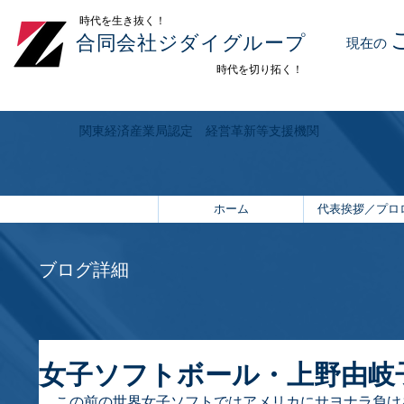
​時代を生き抜く！
合同会社ジダイグループ
現在の
時代を切り拓く！
関東経済産業局認定 経営革新等支援機関
ホーム
代表挨拶／プロ
ブログ詳細
女子ソフトボール・上野由岐
この前の世界女子ソフトではアメリカにサヨナラ負け