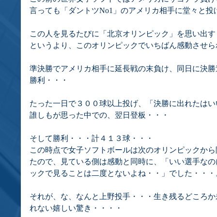
言っても「ダントツNo1」のアメリカ相手に堂々と投
この人を見るたびに「北京オリンピック」を思い出す
というより、このオリンピックでいちばん感動させら
準決勝でアメリカ相手に延長戦の末負け、同日に決勝
勝利・・・
たった一日で３００球以上投げ、「決勝に出れたはい
誰しもが思った中での、翌日登板・・・
そして勝利・・・計４１３球・・・
この時点で女子ソフトボールは次のオリンピックから
たので、見ている側は感動と同時に、「いい選手なの
ックで見ることは二度とないよね・・」でした・・・
それが、な、なんと上野投手・・・生き残るどころか
れない嬉しい驚き・・・・