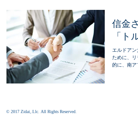
信金
「ト
エルドアン
ために、リ
的に、南ア
般に対する
フォルトス
か・・・ 
させる恐れが
© 2017 Zidai,.Llc. All Rights Reserved.