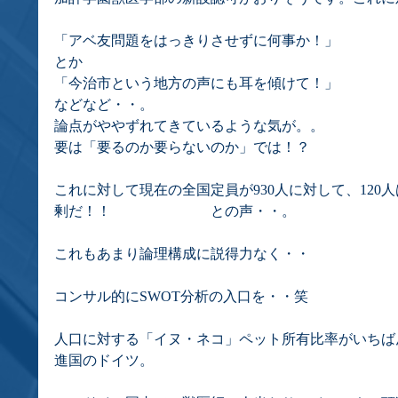
「アベ友問題をはっきりさせずに何事か！」
とか
「今治市という地方の声にも耳を傾けて！」
などなど・・。
論点がややずれてきているような気が。。
要は「要るのか要らないのか」では！？
これに対して現在の全国定員が930人に対して、120
剰だ！！　　　　　　　との声・・。
これもあまり論理構成に説得力なく・・
コンサル的にSWOT分析の入口を・・笑
人口に対する「イヌ・ネコ」ペット所有比率がいちば
進国のドイツ。