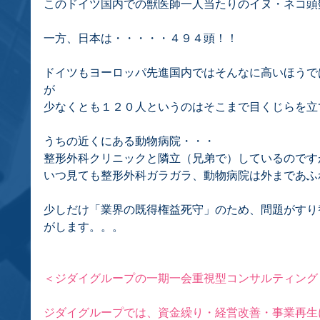
このドイツ国内での獣医師一人当たりのイヌ・ネコ頭
一方、日本は・・・・・４９４頭！！
ドイツもヨーロッパ先進国内ではそんなに高いほうで
が
少なくとも１２０人というのはそこまで目くじらを立
うちの近くにある動物病院・・・
整形外科クリニックと隣立（兄弟で）しているのです
いつ見ても整形外科ガラガラ、動物病院は外まであふ
少しだけ「業界の既得権益死守」のため、問題がすり
がします。。。
＜ジダイグループの一期一会重視型コンサルティング
ジダイグループでは、資金繰り・経営改善・事業再生