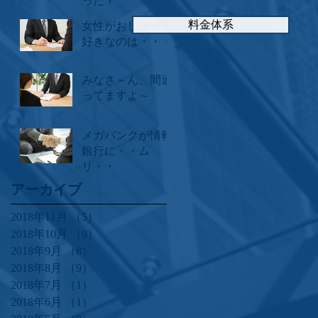
った？
料金体系
女性がおしゃべり
好きなのは・・・
みなさ～ん、間違
ってますよ～
メガバンクが情報
銀行に・・ム
リ・・
アーカイブ
2018年11月
（5）
5件の記事
2018年10月
（9）
9件の記事
2018年9月
（8）
8件の記事
2018年8月
（9）
9件の記事
2018年7月
（1）
1件の記事
2018年6月
（1）
1件の記事