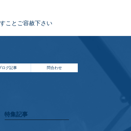
ますことご容赦下さい
ブログ記事
問合わせ
特集記事