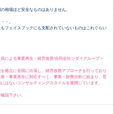
間の相場ほど安全なものはありません。
・・・。
にもフェイスブックにも支配されていないものはこれぐらい
員による事業再生・経営改善/合同会社ジダイグループ＞
幌を拠点に全国に出張し、経営改善アプローチを行っており
改善・事業再生に対応すべく、事業・財務分析に始まり、営
他にはないコンサルティングスタイルを展開しています。
ご確認下さい。