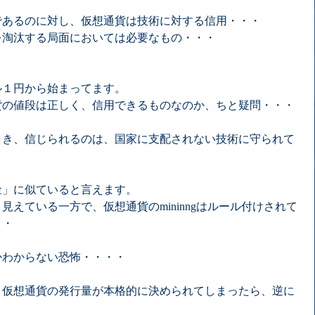
であるのに対し、仮想通貨は技術に対する信用・・・
を淘汰する局面においては必要なもの・・・
ル１円から始まってます。
貨の値段は正しく、信用できるものなのか、ちと疑問・・・
とき、信じられるのは、国家に支配されない技術に守られて
金」に似ていると言えます。
えている一方で、仮想通貨のmininngはルール付けされて
・・
かわからない恐怖・・・・
、仮想通貨の発行量が本格的に決められてしまったら、逆に