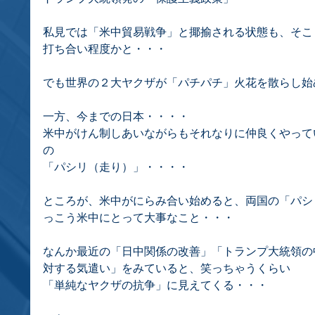
私見では「米中貿易戦争」と揶揄される状態も、そこ
打ち合い程度かと・・・
でも世界の２大ヤクザが「パチパチ」火花を散らし始
一方、今までの日本・・・・
米中がけん制しあいながらもそれなりに仲良くやって
の
「パシリ（走り）」・・・・
ところが、米中がにらみ合い始めると、両国の「パシ
っこう米中にとって大事なこと・・・
なんか最近の「日中関係の改善」「トランプ大統領の
対する気遣い」をみていると、笑っちゃうくらい
「単純なヤクザの抗争」に見えてくる・・・